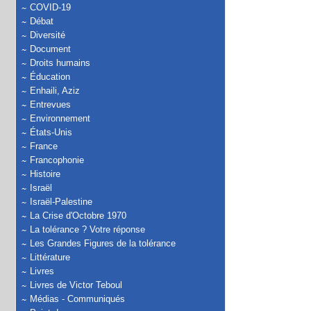
COVID-19
Débat
Diversité
Document
Droits humains
Éducation
Enhaili, Aziz
Entrevues
Environnement
États-Unis
France
Francophonie
Histoire
Israël
Israël-Palestine
La Crise d'Octobre 1970
La tolérance ? Votre réponse
Les Grandes Figures de la tolérance
Littérature
Livres
Livres de Victor Teboul
Médias - Communiqués