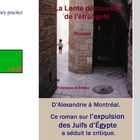
hey practice