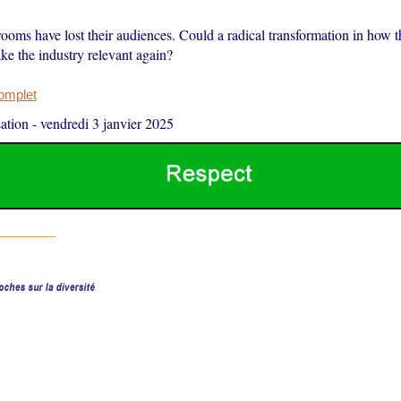
oms have lost their audiences. Could a radical transformation in how t
ke the industry relevant again?
complet
ation
-
vendredi 3 janvier 2025