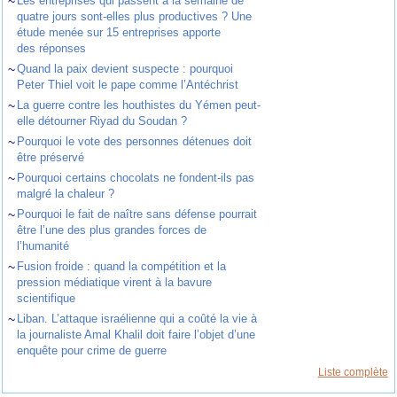
~
Les entreprises qui passent à la semaine de
quatre jours sont-elles plus productives ? Une
étude menée sur 15 entreprises apporte
des réponses
~
Quand la paix devient suspecte : pourquoi
Peter Thiel voit le pape comme l’Antéchrist
~
La guerre contre les houthistes du Yémen peut-
elle détourner Riyad du Soudan ?
~
Pourquoi le vote des personnes détenues doit
être préservé
~
Pourquoi certains chocolats ne fondent-ils pas
malgré la chaleur ?
~
Pourquoi le fait de naître sans défense pourrait
être l’une des plus grandes forces de
l’humanité
~
Fusion froide : quand la compétition et la
pression médiatique virent à la bavure
scientifique
~
Liban. L’attaque israélienne qui a coûté la vie à
la journaliste Amal Khalil doit faire l’objet d’une
enquête pour crime de guerre
Liste complète