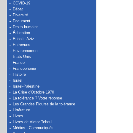
COVID-19
Débat
Diversité
Document
Droits humains
Éducation
Enhaili, Aziz
Entrevues
Environnement
États-Unis
France
Francophonie
Histoire
Israël
Israël-Palestine
La Crise d'Octobre 1970
La tolérance ? Votre réponse
Les Grandes Figures de la tolérance
Littérature
Livres
Livres de Victor Teboul
Médias - Communiqués