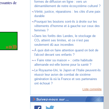
formes de diffusion en ligne : vers un
ressantes de
démantèlement de notre écosystème culturel ?
~
Vérité, justice, réparations : les clés d’une paix
durable
~
Pourquoi les boutons sont-ils à droite sur les
vêtements d’homme et à gauche sur ceux des
femmes ?
~
Dans les forêts des Landes, le stockage de
CO₂ atteint ses limites, et ce n’est pas
seulement dû aux incendies
~
À quoi doit-on faire attention quand on boit de
l'alcool devant ses enfants ?
~
« Faire roter sa maison » : cette habitude
allemande est-elle bonne pour la santé ?
~
Le Royaume-Uni, le Japon et l’Italie peuvent-ils
réussir leur avion de combat de sixième
génération là où la France et ses partenaires
ont échoué ?
Liste complète
Suivez-nous sur ...