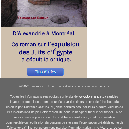
© 2026 Tolerance.ca
Inc. Tous droits de reproduction réservés.
®
www.tolerance.ca
Toutes les informations reproduites sur le site de
(articles,
images, photos, logos) sont protégées par des droits de propriété intellectuelle
détenus par Tolerance.ca
Inc. ou, dans certains cas, par leurs auteurs. Aucune de
®
ces informations ne peut être reproduite pour un usage autre que personnel. Toute
modification, reproduction à large diffusion, traduction, vente, exploitation
commerciale ou réutilisation du contenu du site sans l'autorisation préalable écrite de
info@tolerance.ca
Tolerance.ca
Inc. est strictement interdite. Pour information :
®