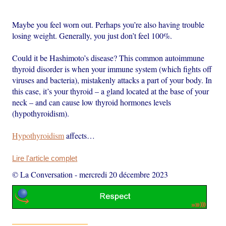
Maybe you feel worn out. Perhaps you’re also having trouble
losing weight. Generally, you just don’t feel 100%.
Could it be Hashimoto’s disease? This common autoimmune
thyroid disorder is when your immune system (which fights off
viruses and bacteria), mistakenly attacks a part of your body. In
this case, it’s your thyroid – a gland located at the base of your
neck – and can cause low thyroid hormones levels
(hypothyroidism).
Hypothyroidism
affects…
Lire l'article complet
© La Conversation
-
mercredi 20 décembre 2023