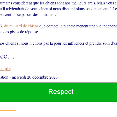
mains considèrent que les chiens sont nos meilleurs amis. Mais vous ê
’il adviendrait de votre chien si nous disparaissions soudainement ? Le
euvent-ils se passer des humains ?
 %
du milliard de chiens
que compte la planète mènent une vie indépenda
e des pistes de réponse.
os chiens si nous n’étions pas là pour les influencer et prendre soin d’e
-ce…
complet
ation
-
mercredi 20 décembre 2023