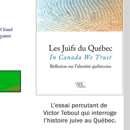
f fraud
gainst