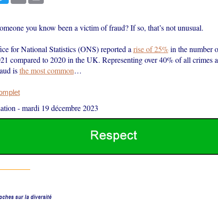
omeone you know been a victim of fraud? If so, that’s not unusual.
ce for National Statistics (ONS) reported a
rise of 25%
in the number o
021 compared to 2020 in the UK. Representing over 40% of all crimes a
raud is
the most common
…
complet
ation
-
mardi 19 décembre 2023