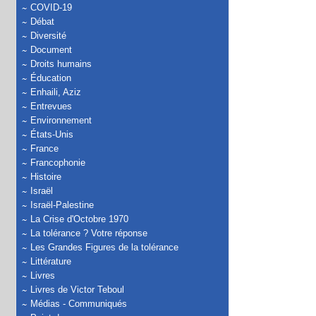
COVID-19
Débat
Diversité
Document
Droits humains
Éducation
Enhaili, Aziz
Entrevues
Environnement
États-Unis
France
Francophonie
Histoire
Israël
Israël-Palestine
La Crise d'Octobre 1970
La tolérance ? Votre réponse
Les Grandes Figures de la tolérance
Littérature
Livres
Livres de Victor Teboul
Médias - Communiqués