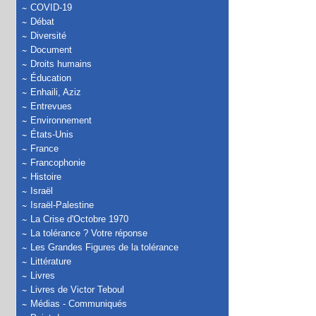
COVID-19
Débat
Diversité
Document
Droits humains
Éducation
Enhaili, Aziz
Entrevues
Environnement
États-Unis
France
Francophonie
Histoire
Israël
Israël-Palestine
La Crise d'Octobre 1970
La tolérance ? Votre réponse
Les Grandes Figures de la tolérance
Littérature
Livres
Livres de Victor Teboul
Médias - Communiqués