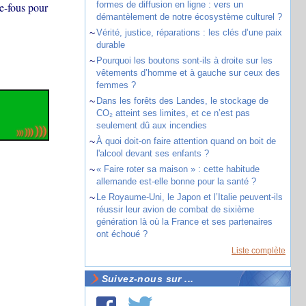
formes de diffusion en ligne : vers un
e-fous pour
démantèlement de notre écosystème culturel ?
~
Vérité, justice, réparations : les clés d’une paix
durable
~
Pourquoi les boutons sont-ils à droite sur les
vêtements d’homme et à gauche sur ceux des
femmes ?
~
Dans les forêts des Landes, le stockage de
CO₂ atteint ses limites, et ce n’est pas
seulement dû aux incendies
~
À quoi doit-on faire attention quand on boit de
l'alcool devant ses enfants ?
~
« Faire roter sa maison » : cette habitude
allemande est-elle bonne pour la santé ?
~
Le Royaume-Uni, le Japon et l’Italie peuvent-ils
réussir leur avion de combat de sixième
génération là où la France et ses partenaires
ont échoué ?
Liste complète
Suivez-nous sur ...