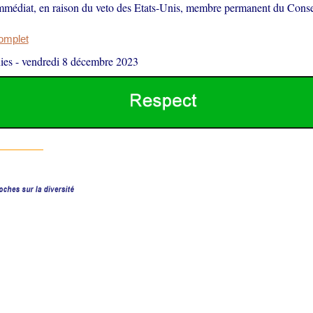
mmédiat, en raison du veto des Etats-Unis, membre permanent du Conse
complet
ies
-
vendredi 8 décembre 2023