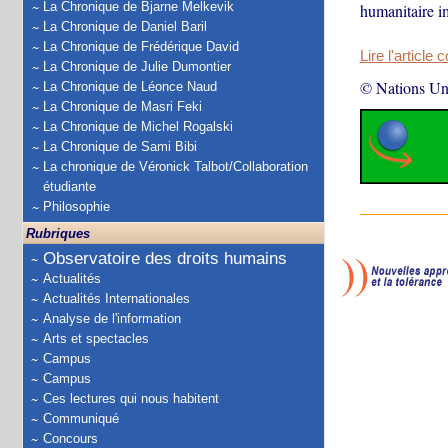
La Chronique de Bjarne Melkevik
humanitaire i
La Chronique de Daniel Baril
La Chronique de Frédérique David
Lire l'article 
La Chronique de Julie Dumontier
© Nations Un
La Chronique de Léonce Naud
La Chronique de Masri Feki
La Chronique de Michel Rogalski
La Chronique de Sami Bibi
La chronique de Véronick Talbot/Collaboration
étudiante
Philosophie
Rubriques
Observatoire des droits humains
Actualités
Actualités Internationales
Analyse de l'information
Arts et spectacles
Campus
Campus
Ces lectures qui nous habitent
Communiqué
Concours