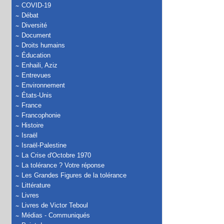
COVID-19
Débat
Diversité
Document
Droits humains
Éducation
Enhaili, Aziz
Entrevues
Environnement
États-Unis
France
Francophonie
Histoire
Israël
Israël-Palestine
La Crise d'Octobre 1970
La tolérance ? Votre réponse
Les Grandes Figures de la tolérance
Littérature
Livres
Livres de Victor Teboul
Médias - Communiqués