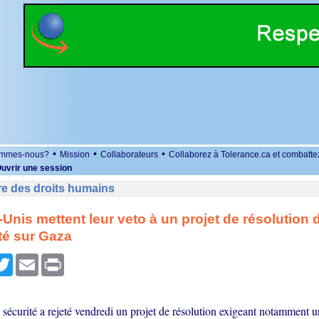
•
•
•
ommes-nous?
Mission
Collaborateurs
Collaborez à Tolerance.ca et combatte
uvrir une session
re des droits humains
-Unis mettent leur veto à un projet de résolution 
té sur Gaza
r
cebook
Twitter
Email
Print
sécurité a rejeté vendredi un projet de résolution exigeant notamment u