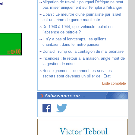
~
Migration de travail : pourquoi l'Afrique ne peut
il.
pas miser uniquement sur l'emploi à l'étranger
~
Liban : Le meurtre d’une journaliste par Israël
est un crime de guerre manifeste
~
De 1940 à 1944, quel véhicule roulait en
l’absence de pétrole ?
~
Il n’y a pas si longtemps, les grillons
chantaient dans le métro parisien
~
Donald Trump ou la contagion du mal ordinaire
~
Incendies : le retour à la maison, angle mort de
la gestion de crise
~
Renseignement : comment les services
secrets sont devenus un pilier de l’État
Liste complète
Suivez-nous sur ...