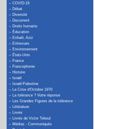
COVID-19
Débat
Diversité
Document
Droits humains
Éducation
Enhaili, Aziz
Entrevues
Environnement
États-Unis
France
Francophonie
Histoire
Israël
Israël-Palestine
La Crise d'Octobre 1970
La tolérance ? Votre réponse
Les Grandes Figures de la tolérance
Littérature
Livres
Livres de Victor Teboul
Médias - Communiqués