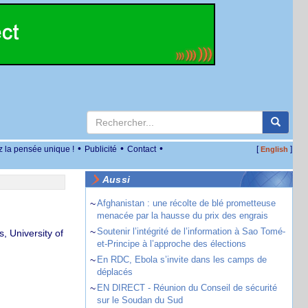
•
•
•
z la pensée unique !
Publicité
Contact
[
]
English
Aussi
~
Afghanistan : une récolte de blé prometteuse
menacée par la hausse du prix des engrais
~
Soutenir l’intégrité de l’information à Sao Tomé-
, University of
et-Principe à l’approche des élections
~
En RDC, Ebola s’invite dans les camps de
déplacés
~
EN DIRECT - Réunion du Conseil de sécurité
sur le Soudan du Sud