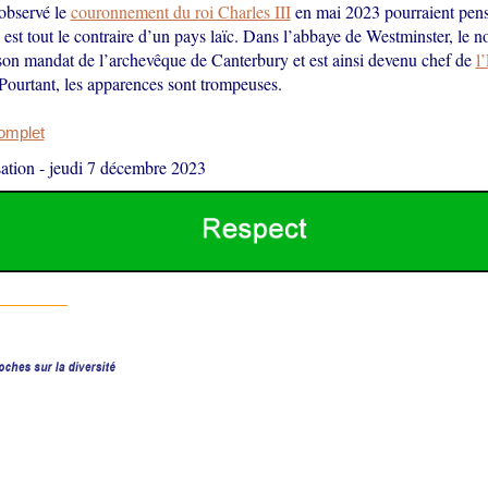
observé le
couronnement du roi Charles III
en mai 2023 pourraient pens
st tout le contraire d’un pays laïc. Dans l’abbaye de Westminster, le 
 son mandat de l’archevêque de Canterbury et est ainsi devenu chef de
l
 Pourtant, les apparences sont trompeuses.
complet
ation
-
jeudi 7 décembre 2023