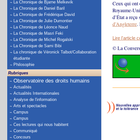
La Chronique de Bjarne Melkevik
Ceux qui ont 
La Chronique de Daniel Baril
Royaume-Uni e
La Chronique de Frédérique David
d’État a reçu
La Chronique de Julie Dumontier
d’Angleterre
.
La Chronique de Léonce Naud
La Chronique de Masri Feki
Lire l'article 
La Chronique de Michel Rogalski
La Chronique de Sami Bibi
© La Convers
La chronique de Véronick Talbot/Collaboration
étudiante
Philosophie
Rubriques
Observatoire des droits humains
Actualités
Actualités Internationales
Analyse de l'information
Arts et spectacles
Campus
Campus
Ces lectures qui nous habitent
Communiqué
Concours