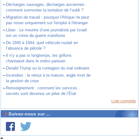
~
Décharges sauvages, décharges anciennes :
comment surmonter la tentation de l’oubli ?
~
Migration de travail : pourquoi l'Afrique ne peut
pas miser uniquement sur l'emploi à l'étranger
~
Liban : Le meurtre d’une journaliste par Israël
est un crime de guerre manifeste
~
De 1940 à 1944, quel véhicule roulait en
l’absence de pétrole ?
~
Il n’y a pas si longtemps, les grillons
chantaient dans le métro parisien
~
Donald Trump ou la contagion du mal ordinaire
~
Incendies : le retour à la maison, angle mort de
la gestion de crise
~
Renseignement : comment les services
secrets sont devenus un pilier de l’État
Liste complète
Suivez-nous sur ...