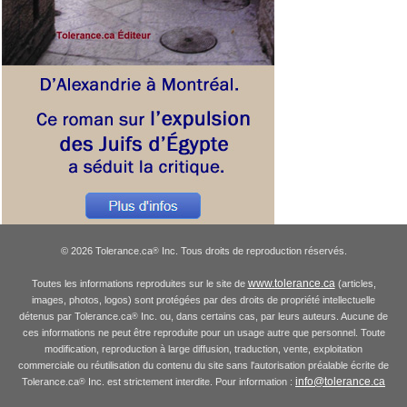
© 2026 Tolerance.ca
Inc. Tous droits de reproduction réservés.
®
www.tolerance.ca
Toutes les informations reproduites sur le site de
(articles,
images, photos, logos) sont protégées par des droits de propriété intellectuelle
détenus par Tolerance.ca
Inc. ou, dans certains cas, par leurs auteurs. Aucune de
®
ces informations ne peut être reproduite pour un usage autre que personnel. Toute
modification, reproduction à large diffusion, traduction, vente, exploitation
commerciale ou réutilisation du contenu du site sans l'autorisation préalable écrite de
info@tolerance.ca
Tolerance.ca
Inc. est strictement interdite. Pour information :
®