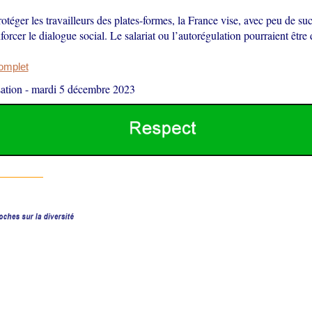
téger les travailleurs des plates-formes, la France vise, avec peu de su
enforcer le dialogue social. Le salariat ou l’autorégulation pourraient être
complet
ation
-
mardi 5 décembre 2023