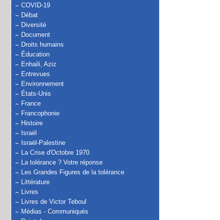
COVID-19
Débat
Diversité
Document
Droits humains
Éducation
Enhaili, Aziz
Entrevues
Environnement
États-Unis
France
Francophonie
Histoire
Israël
Israël-Palestine
La Crise d'Octobre 1970
La tolérance ? Votre réponse
Les Grandes Figures de la tolérance
Littérature
Livres
Livres de Victor Teboul
Médias - Communiqués