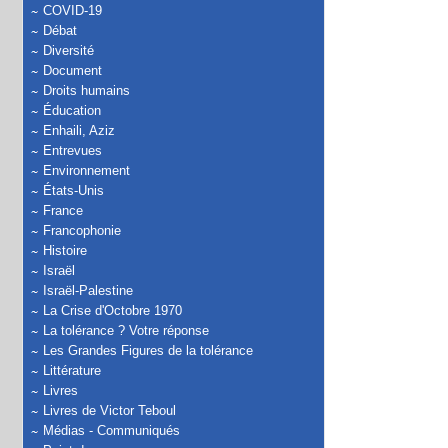
COVID-19
Débat
Diversité
Document
Droits humains
Éducation
Enhaili, Aziz
Entrevues
Environnement
États-Unis
France
Francophonie
Histoire
Israël
Israël-Palestine
La Crise d'Octobre 1970
La tolérance ? Votre réponse
Les Grandes Figures de la tolérance
Littérature
Livres
Livres de Victor Teboul
Médias - Communiqués