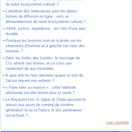
de notre écosystème culturel ?
~
L’abolition des redevances pour les plates-
formes de diffusion en ligne : vers un
démantèlement de notre écosystème culturel ?
~
Vérité, justice, réparations : les clés d’une paix
durable
~
Pourquoi les boutons sont-ils à droite sur les
vêtements d’homme et à gauche sur ceux des
femmes ?
~
Dans les forêts des Landes, le stockage de
CO₂ atteint ses limites, et ce n’est pas
seulement dû aux incendies
~
À quoi doit-on faire attention quand on boit de
l'alcool devant ses enfants ?
~
« Faire roter sa maison » : cette habitude
allemande est-elle bonne pour la santé ?
~
Le Royaume-Uni, le Japon et l’Italie peuvent-ils
réussir leur avion de combat de sixième
génération là où la France et ses partenaires
ont échoué ?
Liste complète