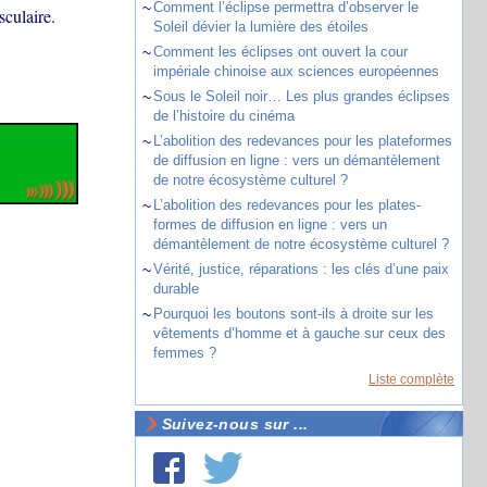
~
Comment l’éclipse permettra d’observer le
sculaire.
Soleil dévier la lumière des étoiles
~
Comment les éclipses ont ouvert la cour
impériale chinoise aux sciences européennes
~
Sous le Soleil noir… Les plus grandes éclipses
de l’histoire du cinéma
~
L’abolition des redevances pour les plateformes
de diffusion en ligne : vers un démantèlement
de notre écosystème culturel ?
~
L’abolition des redevances pour les plates-
formes de diffusion en ligne : vers un
démantèlement de notre écosystème culturel ?
~
Vérité, justice, réparations : les clés d’une paix
durable
~
Pourquoi les boutons sont-ils à droite sur les
vêtements d’homme et à gauche sur ceux des
femmes ?
Liste complète
Suivez-nous sur ...