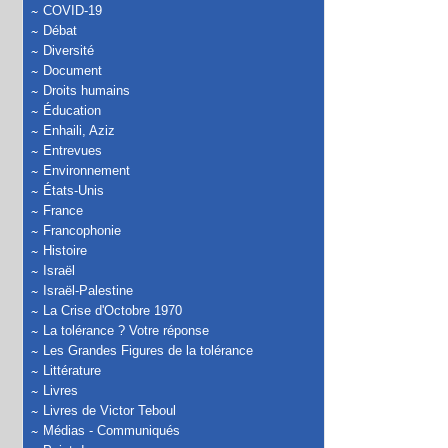
COVID-19
Débat
Diversité
Document
Droits humains
Éducation
Enhaili, Aziz
Entrevues
Environnement
États-Unis
France
Francophonie
Histoire
Israël
Israël-Palestine
La Crise d'Octobre 1970
La tolérance ? Votre réponse
Les Grandes Figures de la tolérance
Littérature
Livres
Livres de Victor Teboul
Médias - Communiqués