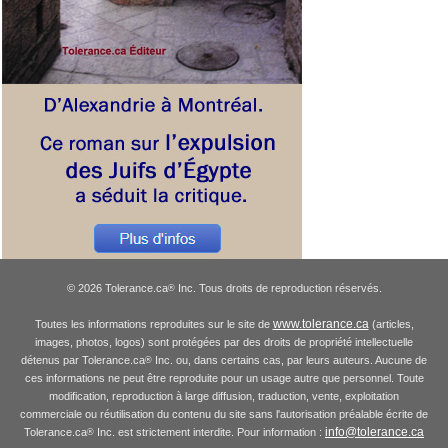
© 2026 Tolerance.ca
Inc. Tous droits de reproduction réservés.
®
www.tolerance.ca
Toutes les informations reproduites sur le site de
(articles,
images, photos, logos) sont protégées par des droits de propriété intellectuelle
détenus par Tolerance.ca
Inc. ou, dans certains cas, par leurs auteurs. Aucune de
®
ces informations ne peut être reproduite pour un usage autre que personnel. Toute
modification, reproduction à large diffusion, traduction, vente, exploitation
commerciale ou réutilisation du contenu du site sans l'autorisation préalable écrite de
info@tolerance.ca
Tolerance.ca
Inc. est strictement interdite. Pour information :
®