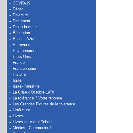
COVID-19
Débat
Diversité
Document
Droits humains
Éducation
Enhaili, Aziz
Entrevues
Environnement
États-Unis
France
Francophonie
Histoire
Israël
Israël-Palestine
La Crise d'Octobre 1970
La tolérance ? Votre réponse
Les Grandes Figures de la tolérance
Littérature
Livres
Livres de Victor Teboul
Médias - Communiqués