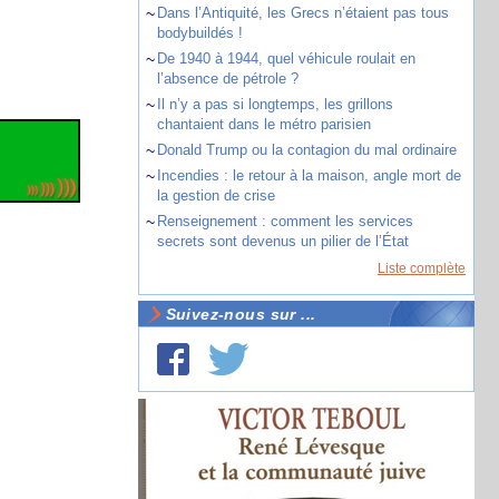
~
Dans l’Antiquité, les Grecs n’étaient pas tous
bodybuildés !
~
De 1940 à 1944, quel véhicule roulait en
l’absence de pétrole ?
~
Il n’y a pas si longtemps, les grillons
chantaient dans le métro parisien
~
Donald Trump ou la contagion du mal ordinaire
~
Incendies : le retour à la maison, angle mort de
la gestion de crise
~
Renseignement : comment les services
secrets sont devenus un pilier de l’État
Liste complète
Suivez-nous sur ...