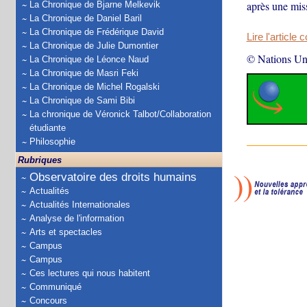
après une mis
La Chronique de Bjarne Melkevik
La Chronique de Daniel Baril
La Chronique de Frédérique David
Lire l'article 
La Chronique de Julie Dumontier
© Nations Un
La Chronique de Léonce Naud
La Chronique de Masri Feki
La Chronique de Michel Rogalski
La Chronique de Sami Bibi
La chronique de Véronick Talbot/Collaboration
étudiante
Philosophie
Rubriques
Observatoire des droits humains
Actualités
Actualités Internationales
Analyse de l'information
Arts et spectacles
Campus
Campus
Ces lectures qui nous habitent
Communiqué
Concours