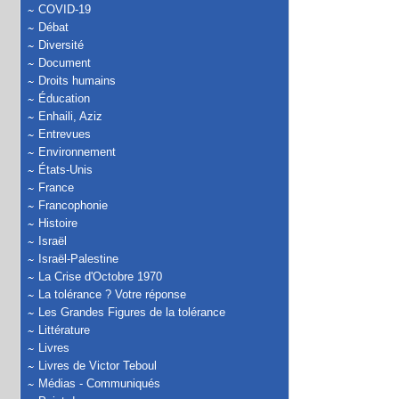
COVID-19
Débat
Diversité
Document
Droits humains
Éducation
Enhaili, Aziz
Entrevues
Environnement
États-Unis
France
Francophonie
Histoire
Israël
Israël-Palestine
La Crise d'Octobre 1970
La tolérance ? Votre réponse
Les Grandes Figures de la tolérance
Littérature
Livres
Livres de Victor Teboul
Médias - Communiqués