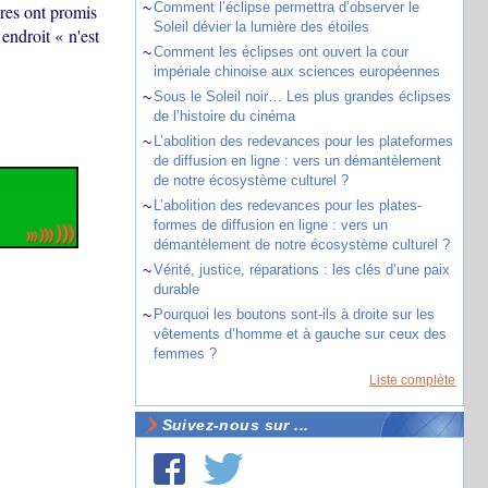
~
Comment l’éclipse permettra d’observer le
ires ont promis
Soleil dévier la lumière des étoiles
 endroit « n'est
~
Comment les éclipses ont ouvert la cour
impériale chinoise aux sciences européennes
~
Sous le Soleil noir… Les plus grandes éclipses
de l’histoire du cinéma
~
L’abolition des redevances pour les plateformes
de diffusion en ligne : vers un démantèlement
de notre écosystème culturel ?
~
L’abolition des redevances pour les plates-
formes de diffusion en ligne : vers un
démantèlement de notre écosystème culturel ?
~
Vérité, justice, réparations : les clés d’une paix
durable
~
Pourquoi les boutons sont-ils à droite sur les
vêtements d’homme et à gauche sur ceux des
femmes ?
Liste complète
Suivez-nous sur ...