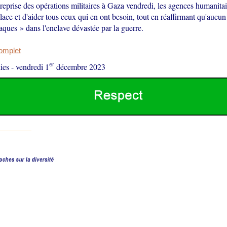
reprise des opérations militaires à Gaza vendredi, les agences humanita
place et d'aider tous ceux qui en ont besoin, tout en réaffirmant qu'aucun
ttaques » dans l'enclave dévastée par la guerre.
complet
er
ies
-
vendredi 1
décembre 2023