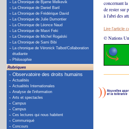
La Chronique de Bjarne Melkevik
concernant la 
La Chronique de Daniel Baril
de rester sur 
La Chronique de Frédérique David
à l'abri des a
La Chronique de Julie Dumontier
La Chronique de Léonce Naud
Lire l'article 
La Chronique de Masri Feki
La Chronique de Michel Rogalski
© Nations Un
La Chronique de Sami Bibi
La chronique de Véronick Talbot/Collaboration
étudiante
Philosophie
Rubriques
Observatoire des droits humains
Actualités
Actualités Internationales
Analyse de l'information
Arts et spectacles
Campus
Campus
Ces lectures qui nous habitent
Communiqué
Concours