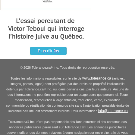
© 2026 Tolerance.ca
Inc. Tous droits de reproduction réservés.
®
www.tolerance.ca
Toutes les informations reproduites sur le site de
(articles,
images, photos, logos) sont protégées par des droits de propriété intellectuelle
détenus par Tolerance.ca
Inc. ou, dans certains cas, par leurs auteurs. Aucune de
®
ces informations ne peut être reproduite pour un usage autre que personnel. Toute
modification, reproduction à large diffusion, traduction, vente, exploitation
commerciale ou réutilisation du contenu du site sans l'autorisation préalable écrite de
info@tolerance.ca
Tolerance.ca
Inc. est strictement interdite. Pour information :
®
Tolerance.ca
Inc. n'est pas responsable des liens externes ni des contenus des
®
annonces publicitaires paraissant sur Tolerance.ca
. Les annonces publicitaires
®
peuvent utiliser des données relatives à votre navigation sur notre site, afin de vous