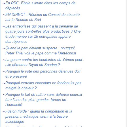
~
En RDC, Ebola s’invite dans les camps de
déplacés
~
EN DIRECT - Réunion du Conseil de sécurité
sur le Soudan du Sud
~
Les entreprises qui passent à la semaine de
quatre jours sont-elles plus productives ? Une
étude menée sur 15 entreprises apporte
des réponses
~
Quand la paix devient suspecte : pourquoi
Peter Thiel voit le pape comme l’Antéchrist
~
La guerre contre les houthistes du Yémen peut-
elle détourner Riyad du Soudan ?
~
Pourquoi le vote des personnes détenues doit
être préservé
~
Pourquoi certains chocolats ne fondent-ils pas
malgré la chaleur ?
~
Pourquoi le fait de naître sans défense pourrait
être l’une des plus grandes forces de
l’humanité
~
Fusion froide : quand la compétition et la
pression médiatique virent à la bavure
scientifique