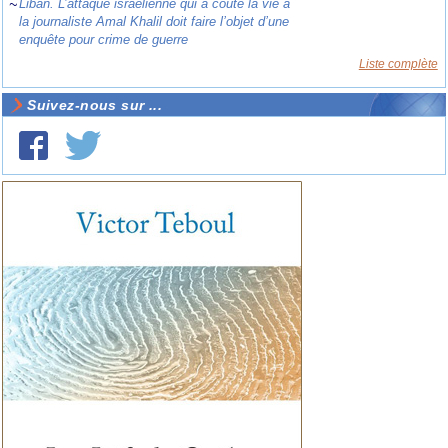
~
Liban. L’attaque israélienne qui a coûté la vie à
la journaliste Amal Khalil doit faire l’objet d’une
enquête pour crime de guerre
Liste complète
Suivez-nous sur ...