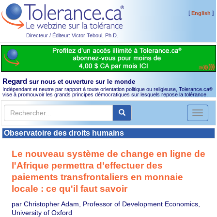
[
]
English
Directeur / Éditeur: Victor Teboul, Ph.D.
Regard
sur nous et ouverture sur le monde
Indépendant et neutre par rapport à toute orientation politique ou religieuse, Tolerance.ca
®
vise à promouvoir les grands principes démocratiques sur lesquels repose la tolérance.
Toggl
naviga
Observatoire des droits humains
Le nouveau système de change en ligne de
l'Afrique permettra d'effectuer des
paiements transfrontaliers en monnaie
locale : ce qu'il faut savoir
par Christopher Adam, Professor of Development Economics,
University of Oxford