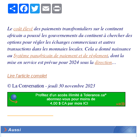
Partager
Facebook
Twitter
Email
Print
Le
coût élevé
des paiements transfrontaliers sur le continent
africain a poussé les gouvernements du continent à chercher des
options pour régler les échanges commerciaux et autres
transactions dans les monnaies locales. Cela a donné naissance
au
Système panafricain de paiement et de règlement
, dont la
mise en service est prévue pour 2024 sous la
direction
…
Lire l'article complet
© La Conversation
-
jeudi 30 novembre 2023
Aussi