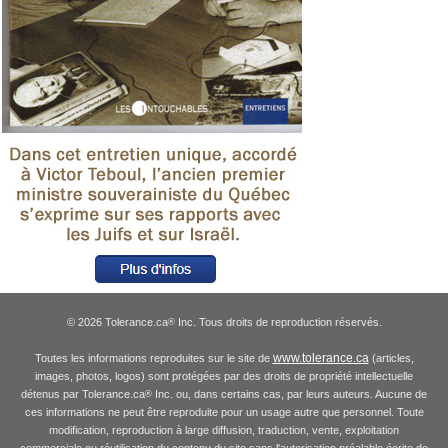
© 2026 Tolerance.ca
Inc. Tous droits de reproduction réservés.
®
www.tolerance.ca
Toutes les informations reproduites sur le site de
(articles,
images, photos, logos) sont protégées par des droits de propriété intellectuelle
détenus par Tolerance.ca
Inc. ou, dans certains cas, par leurs auteurs. Aucune de
®
ces informations ne peut être reproduite pour un usage autre que personnel. Toute
modification, reproduction à large diffusion, traduction, vente, exploitation
commerciale ou réutilisation du contenu du site sans l'autorisation préalable écrite de