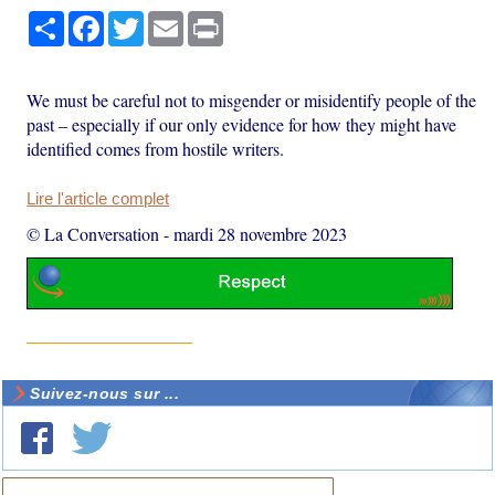
Partager
Facebook
Twitter
Email
Print
We must be careful not to misgender or misidentify people of the
past – especially if our only evidence for how they might have
identified comes from hostile writers.
Lire l'article complet
© La Conversation
-
mardi 28 novembre 2023
Suivez-nous sur ...