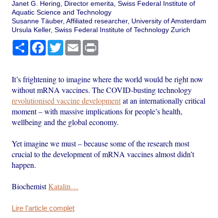
Janet G. Hering, Director emerita, Swiss Federal Institute of
Aquatic Science and Technology
Susanne Täuber, Affiliated researcher, University of Amsterdam
Ursula Keller, Swiss Federal Institute of Technology Zurich
Partager
Facebook
Twitter
Email
Print
It’s frightening to imagine where the world would be right now
without mRNA vaccines. The COVID-busting technology
revolutionised vaccine development
at an internationally critical
moment – with massive implications for people’s health,
wellbeing and the global economy.
Yet imagine we must – because some of the research most
crucial to the development of mRNA vaccines almost didn’t
happen.
Biochemist
Katalin…
Lire l'article complet