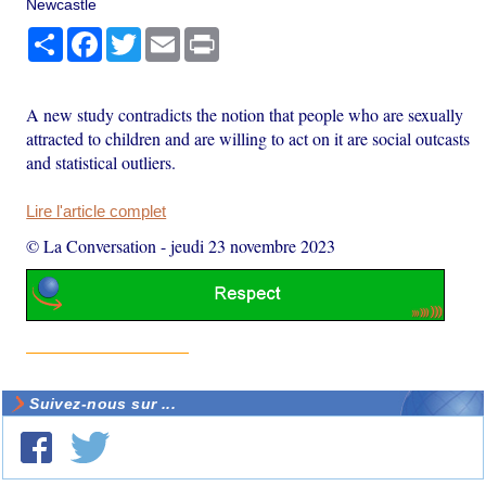
Newcastle
Partager
Facebook
Twitter
Email
Print
A new study contradicts the notion that people who are sexually
attracted to children and are willing to act on it are social outcasts
and statistical outliers.
Lire l'article complet
© La Conversation
-
jeudi 23 novembre 2023
Suivez-nous sur ...