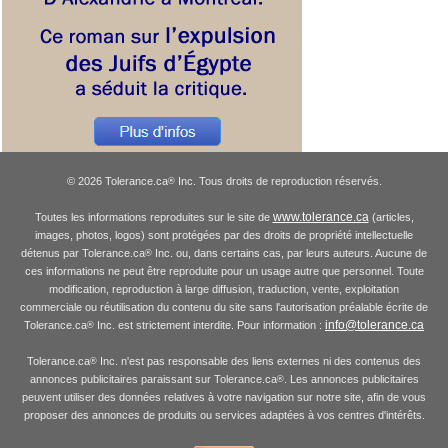
© 2026 Tolerance.ca
Inc. Tous droits de reproduction réservés.
®
www.tolerance.ca
Toutes les informations reproduites sur le site de
(articles,
images, photos, logos) sont protégées par des droits de propriété intellectuelle
détenus par Tolerance.ca
Inc. ou, dans certains cas, par leurs auteurs. Aucune de
®
ces informations ne peut être reproduite pour un usage autre que personnel. Toute
modification, reproduction à large diffusion, traduction, vente, exploitation
commerciale ou réutilisation du contenu du site sans l'autorisation préalable écrite de
info@tolerance.ca
Tolerance.ca
Inc. est strictement interdite. Pour information :
®
Tolerance.ca
Inc. n'est pas responsable des liens externes ni des contenus des
®
annonces publicitaires paraissant sur Tolerance.ca
. Les annonces publicitaires
®
peuvent utiliser des données relatives à votre navigation sur notre site, afin de vous
proposer des annonces de produits ou services adaptées à vos centres d'intérêts.