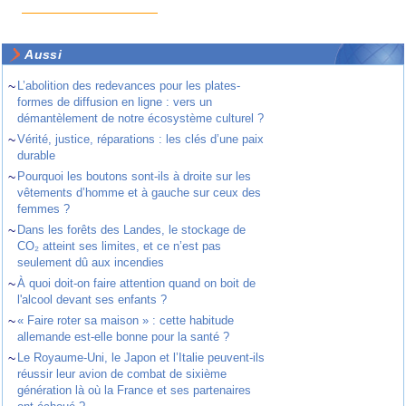
Aussi
~
L’abolition des redevances pour les plates-
formes de diffusion en ligne : vers un
démantèlement de notre écosystème culturel ?
~
Vérité, justice, réparations : les clés d’une paix
durable
~
Pourquoi les boutons sont-ils à droite sur les
vêtements d’homme et à gauche sur ceux des
femmes ?
~
Dans les forêts des Landes, le stockage de
CO₂ atteint ses limites, et ce n’est pas
seulement dû aux incendies
~
À quoi doit-on faire attention quand on boit de
l'alcool devant ses enfants ?
~
« Faire roter sa maison » : cette habitude
allemande est-elle bonne pour la santé ?
~
Le Royaume-Uni, le Japon et l’Italie peuvent-ils
réussir leur avion de combat de sixième
génération là où la France et ses partenaires