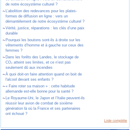
de notre écosystème culturel ?
~
L’abolition des redevances pour les plates-
formes de diffusion en ligne : vers un
démantèlement de notre écosystème culturel ?
~
Vérité, justice, réparations : les clés d’une paix
durable
~
Pourquoi les boutons sont-ils à droite sur les
vêtements d’homme et à gauche sur ceux des
femmes ?
~
Dans les forêts des Landes, le stockage de
CO₂ atteint ses limites, et ce n’est pas
seulement dû aux incendies
~
À quoi doit-on faire attention quand on boit de
l'alcool devant ses enfants ?
~
« Faire roter sa maison » : cette habitude
allemande est-elle bonne pour la santé ?
~
Le Royaume-Uni, le Japon et l’Italie peuvent-ils
réussir leur avion de combat de sixième
génération là où la France et ses partenaires
ont échoué ?
Liste complète