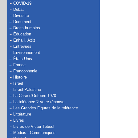
COVID-19
Débat
Diversité
Document
Droits humains
Éducation
Enhaili, Aziz
Entrevues
Environnement
États-Unis
France
Francophonie
Histoire
Israël
Israël-Palestine
La Crise d'Octobre 1970
La tolérance ? Votre réponse
Les Grandes Figures de la tolérance
Littérature
Livres
Livres de Victor Teboul
Médias - Communiqués