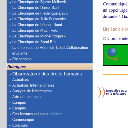
La Chronique de Bjarne Melkevik
Communiqué de
La Chronique de Daniel Baril
un appel urgen
La Chronique de Frédérique David
de santé à Ga
La Chronique de Julie Dumontier
La Chronique de Léonce Naud
Lire l'article 
La Chronique de Masri Feki
La Chronique de Michel Rogalski
© Comité inte
La Chronique de Sami Bibi
La chronique de Véronick Talbot/Collaboration
étudiante
Philosophie
Rubriques
Observatoire des droits humains
Actualités
Actualités Internationales
Analyse de l'information
Arts et spectacles
Campus
Campus
Ces lectures qui nous habitent
Communiqué
Concours