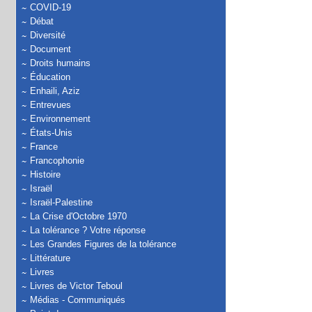
COVID-19
Débat
Diversité
Document
Droits humains
Éducation
Enhaili, Aziz
Entrevues
Environnement
États-Unis
France
Francophonie
Histoire
Israël
Israël-Palestine
La Crise d'Octobre 1970
La tolérance ? Votre réponse
Les Grandes Figures de la tolérance
Littérature
Livres
Livres de Victor Teboul
Médias - Communiqués