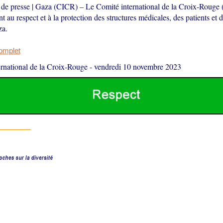
 presse | Gaza (CICR) – Le Comité international de la Croix-Rouge
t au respect et à la protection des structures médicales, des patients et 
za.
complet
rnational de la Croix-Rouge
-
vendredi 10 novembre 2023