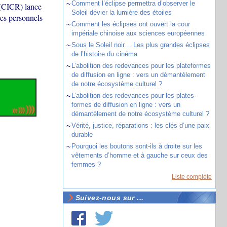
~
Comment l’éclipse permettra d’observer le
 (CICR) lance
Soleil dévier la lumière des étoiles
des personnels
~
Comment les éclipses ont ouvert la cour
impériale chinoise aux sciences européennes
~
Sous le Soleil noir… Les plus grandes éclipses
de l’histoire du cinéma
~
L’abolition des redevances pour les plateformes
de diffusion en ligne : vers un démantèlement
de notre écosystème culturel ?
~
L’abolition des redevances pour les plates-
formes de diffusion en ligne : vers un
démantèlement de notre écosystème culturel ?
~
Vérité, justice, réparations : les clés d’une paix
durable
~
Pourquoi les boutons sont-ils à droite sur les
vêtements d’homme et à gauche sur ceux des
femmes ?
Liste complète
Suivez-nous sur ...