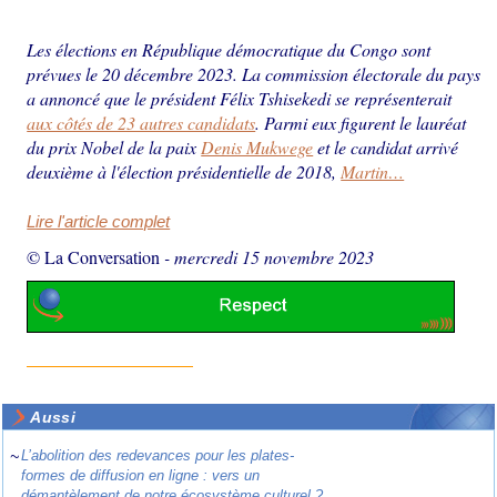
Les élections en République démocratique du Congo sont
prévues le 20 décembre 2023. La commission électorale du pays
a annoncé que le président Félix Tshisekedi se représenterait
aux côtés de 23 autres candidats
. Parmi eux figurent le lauréat
du prix Nobel de la paix
Denis Mukwege
et le candidat arrivé
deuxième à l'élection présidentielle de 2018,
Martin…
Lire l'article complet
© La Conversation
-
mercredi 15 novembre 2023
Aussi
~
L’abolition des redevances pour les plates-
formes de diffusion en ligne : vers un
démantèlement de notre écosystème culturel ?