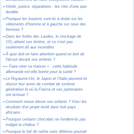
~
Vérité, justice, réparations : les clés d’une paix
durable
~
Pourquoi les boutons sont-ils à droite sur les
vêtements d’homme et à gauche sur ceux des
femmes ?
~
Dans les forêts des Landes, le stockage de
CO₂ atteint ses limites, et ce n’est pas
seulement dû aux incendies
~
À quoi doit-on faire attention quand on boit de
l'alcool devant ses enfants ?
~
« Faire roter sa maison » : cette habitude
allemande est-elle bonne pour la santé ?
~
Le Royaume-Uni, le Japon et l’Italie peuvent-ils
réussir leur avion de combat de sixième
génération là où la France et ses partenaires
ont échoué ?
~
Comment mieux élever ses enfants ? Voici les
résultats d'un projet testé dans huit pays
africains
~
Pourquoi certains chocolats ne fondent-ils pas
malgré la chaleur ?
~
Pourquoi le fait de naître sans défense pourrait