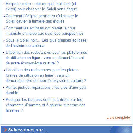
~
Éclipse solaire : tout ce qu’il faut faire (et
éviter) pour observer le Soleil sans risque
~
Comment l’éclipse permettra d’observer le
Soleil dévier la lumière des étoiles
~
Comment les éclipses ont ouvert la cour
impériale chinoise aux sciences européennes
~
Sous le Soleil noir… Les plus grandes éclipses
de l’histoire du cinéma
~
L’abolition des redevances pour les plateformes
de diffusion en ligne : vers un démantèlement
de notre écosystème culturel ?
~
L’abolition des redevances pour les plates-
formes de diffusion en ligne : vers un
démantèlement de notre écosystème culturel ?
~
Vérité, justice, réparations : les clés d’une paix
durable
~
Pourquoi les boutons sont-ils à droite sur les
vêtements d’homme et à gauche sur ceux des
femmes ?
Liste complète
Suivez-nous sur ...