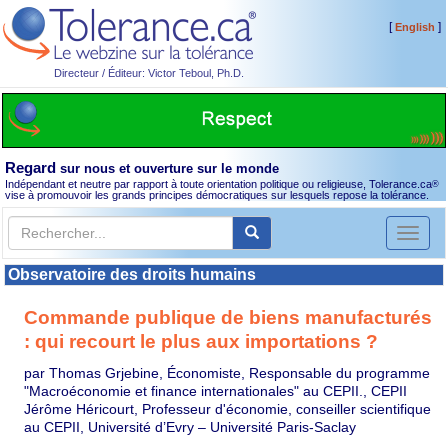
[
]
English
Directeur / Éditeur: Victor Teboul, Ph.D.
Regard
sur nous et ouverture sur le monde
Indépendant et neutre par rapport à toute orientation politique ou religieuse, Tolerance.ca
®
vise à promouvoir les grands principes démocratiques sur lesquels repose la tolérance.
Toggl
naviga
Observatoire des droits humains
Commande publique de biens manufacturés
: qui recourt le plus aux importations ?
par Thomas Grjebine, Économiste, Responsable du programme
"Macroéconomie et finance internationales" au CEPII., CEPII
Jérôme Héricourt, Professeur d'économie, conseiller scientifique
au CEPII, Université d’Evry – Université Paris-Saclay