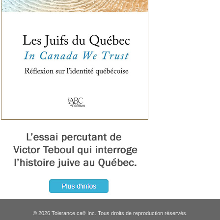
© 2026 Tolerance.ca
Inc. Tous droits de reproduction réservés.
®