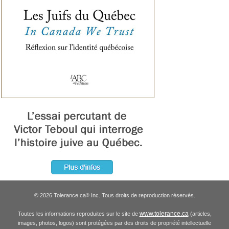
© 2026 Tolerance.ca
Inc. Tous droits de reproduction réservés.
®
www.tolerance.ca
Toutes les informations reproduites sur le site de
(articles,
images, photos, logos) sont protégées par des droits de propriété intellectuelle