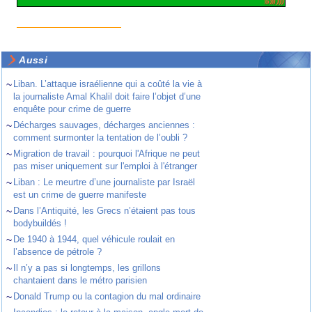
Aussi
~
Liban. L’attaque israélienne qui a coûté la vie à
la journaliste Amal Khalil doit faire l’objet d’une
enquête pour crime de guerre
~
Décharges sauvages, décharges anciennes :
comment surmonter la tentation de l’oubli ?
~
Migration de travail : pourquoi l'Afrique ne peut
pas miser uniquement sur l'emploi à l'étranger
~
Liban : Le meurtre d’une journaliste par Israël
est un crime de guerre manifeste
~
Dans l’Antiquité, les Grecs n’étaient pas tous
bodybuildés !
~
De 1940 à 1944, quel véhicule roulait en
l’absence de pétrole ?
~
Il n’y a pas si longtemps, les grillons
chantaient dans le métro parisien
~
Donald Trump ou la contagion du mal ordinaire