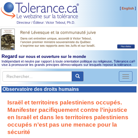
[
]
English
Directeur / Éditeur: Victor Teboul, Ph.D.
Regard
sur nous et ouverture sur le monde
Indépendant et neutre par rapport à toute orientation politique ou religieuse, Tolerance.ca
®
vise à promouvoir les grands principes démocratiques sur lesquels repose la tolérance.
Toggl
naviga
Observatoire des droits humains
Israël et territoires palestiniens occupés.
Manifester pacifiquement contre l’injustice
en Israël et dans les territoires palestiniens
occupés n’est pas une menace pour la
sécurité