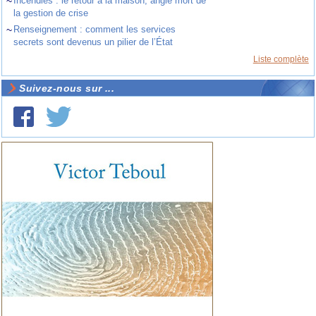
~
Incendies : le retour à la maison, angle mort de
la gestion de crise
~
Renseignement : comment les services
secrets sont devenus un pilier de l’État
Liste complète
Suivez-nous sur ...