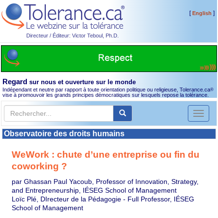
[
]
English
Directeur / Éditeur: Victor Teboul, Ph.D.
Regard
sur nous et ouverture sur le monde
Indépendant et neutre par rapport à toute orientation politique ou religieuse, Tolerance.ca
®
vise à promouvoir les grands principes démocratiques sur lesquels repose la tolérance.
Toggl
naviga
Observatoire des droits humains
WeWork : chute d’une entreprise ou fin du
coworking ?
par Ghassan Paul Yacoub, Professor of Innovation, Strategy,
and Entrepreneurship, IÉSEG School of Management
Loïc Plé, DIrecteur de la Pédagogie - Full Professor, IÉSEG
School of Management