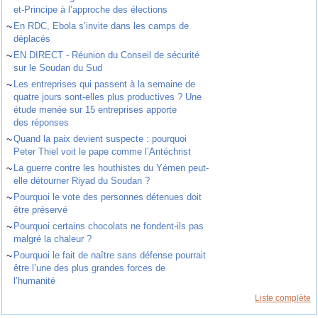
et-Principe à l’approche des élections
~
En RDC, Ebola s’invite dans les camps de
déplacés
~
EN DIRECT - Réunion du Conseil de sécurité
sur le Soudan du Sud
~
Les entreprises qui passent à la semaine de
quatre jours sont-elles plus productives ? Une
étude menée sur 15 entreprises apporte
des réponses
~
Quand la paix devient suspecte : pourquoi
Peter Thiel voit le pape comme l’Antéchrist
~
La guerre contre les houthistes du Yémen peut-
elle détourner Riyad du Soudan ?
~
Pourquoi le vote des personnes détenues doit
être préservé
~
Pourquoi certains chocolats ne fondent-ils pas
malgré la chaleur ?
~
Pourquoi le fait de naître sans défense pourrait
être l’une des plus grandes forces de
l’humanité
Liste complète