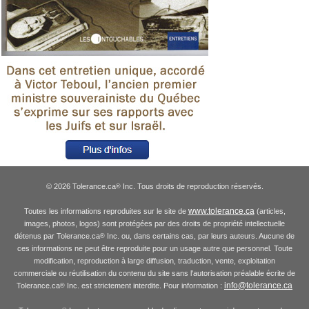
© 2026 Tolerance.ca
Inc. Tous droits de reproduction réservés.
®
www.tolerance.ca
Toutes les informations reproduites sur le site de
(articles,
images, photos, logos) sont protégées par des droits de propriété intellectuelle
détenus par Tolerance.ca
Inc. ou, dans certains cas, par leurs auteurs. Aucune de
®
ces informations ne peut être reproduite pour un usage autre que personnel. Toute
modification, reproduction à large diffusion, traduction, vente, exploitation
commerciale ou réutilisation du contenu du site sans l'autorisation préalable écrite de
info@tolerance.ca
Tolerance.ca
Inc. est strictement interdite. Pour information :
®