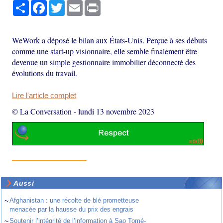
Partager
Facebook
Twitter
Email
Print
WeWork a déposé le bilan aux États-Unis. Perçue à ses débuts
comme une start-up visionnaire, elle semble finalement être
devenue un simple gestionnaire immobilier déconnecté des
évolutions du travail.
Lire l'article complet
© La Conversation
-
lundi 13 novembre 2023
Aussi
~
Afghanistan : une récolte de blé prometteuse
menacée par la hausse du prix des engrais
~
Soutenir l’intégrité de l’information à Sao Tomé-