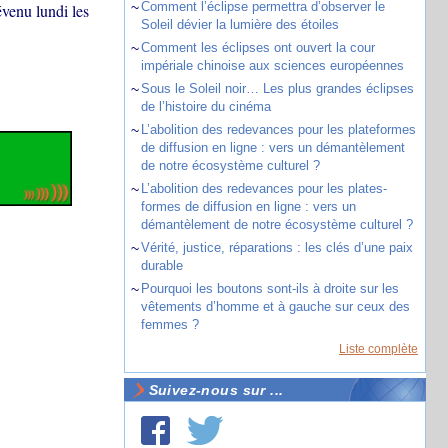
~
Comment l’éclipse permettra d’observer le
venu lundi les
Soleil dévier la lumière des étoiles
~
Comment les éclipses ont ouvert la cour
impériale chinoise aux sciences européennes
~
Sous le Soleil noir… Les plus grandes éclipses
de l’histoire du cinéma
~
L’abolition des redevances pour les plateformes
de diffusion en ligne : vers un démantèlement
de notre écosystème culturel ?
~
L’abolition des redevances pour les plates-
formes de diffusion en ligne : vers un
démantèlement de notre écosystème culturel ?
~
Vérité, justice, réparations : les clés d’une paix
durable
~
Pourquoi les boutons sont-ils à droite sur les
vêtements d’homme et à gauche sur ceux des
femmes ?
Liste complète
Suivez-nous sur ...