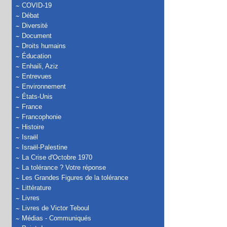
COVID-19
Débat
Diversité
Document
Droits humains
Éducation
Enhaili, Aziz
Entrevues
Environnement
États-Unis
France
Francophonie
Histoire
Israël
Israël-Palestine
La Crise d'Octobre 1970
La tolérance ? Votre réponse
Les Grandes Figures de la tolérance
Littérature
Livres
Livres de Victor Teboul
Médias - Communiqués