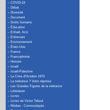
COVID-19
Débat
Diversité
Document
Droits humains
Éducation
Enhaili, Aziz
Entrevues
Environnement
États-Unis
France
Francophonie
Histoire
Israël
Israël-Palestine
La Crise d'Octobre 1970
La tolérance ? Votre réponse
Les Grandes Figures de la tolérance
Littérature
Livres
Livres de Victor Teboul
Médias - Communiqués