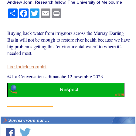
Andrew John, Research fellow, The University of Melbourne
Partager
Facebook
Twitter
Email
Print
Buying back water from irrigators across the Murray-Darling
Basin will not be enough to restore river health because we have
big problems getting this ‘environmental water’ to where it’s
needed most.
Lire l'article complet
© La Conversation
-
dimanche 12 novembre 2023
Suivez-nous sur ...