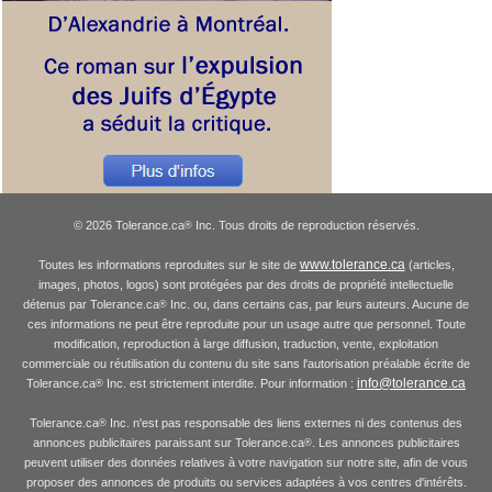
© 2026 Tolerance.ca
Inc. Tous droits de reproduction réservés.
®
www.tolerance.ca
Toutes les informations reproduites sur le site de
(articles,
images, photos, logos) sont protégées par des droits de propriété intellectuelle
détenus par Tolerance.ca
Inc. ou, dans certains cas, par leurs auteurs. Aucune de
®
ces informations ne peut être reproduite pour un usage autre que personnel. Toute
modification, reproduction à large diffusion, traduction, vente, exploitation
commerciale ou réutilisation du contenu du site sans l'autorisation préalable écrite de
info@tolerance.ca
Tolerance.ca
Inc. est strictement interdite. Pour information :
®
Tolerance.ca
Inc. n'est pas responsable des liens externes ni des contenus des
®
annonces publicitaires paraissant sur Tolerance.ca
. Les annonces publicitaires
®
peuvent utiliser des données relatives à votre navigation sur notre site, afin de vous
proposer des annonces de produits ou services adaptées à vos centres d'intérêts.