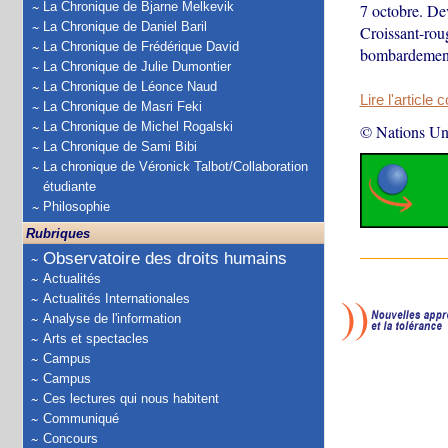
La Chronique de Bjarne Melkevik
7 octobre. De
La Chronique de Daniel Baril
Croissant-roug
La Chronique de Frédérique David
bombardemen
La Chronique de Julie Dumontier
La Chronique de Léonce Naud
Lire l'article 
La Chronique de Masri Feki
La Chronique de Michel Rogalski
© Nations Un
La Chronique de Sami Bibi
La chronique de Véronick Talbot/Collaboration
étudiante
Philosophie
Rubriques
Observatoire des droits humains
Actualités
Actualités Internationales
Analyse de l'information
Arts et spectacles
Campus
Campus
Ces lectures qui nous habitent
Communiqué
Concours