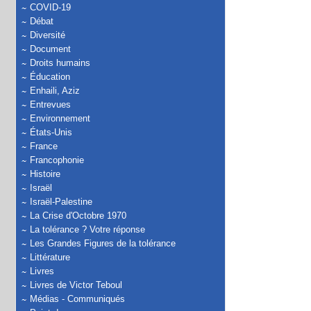
COVID-19
Débat
Diversité
Document
Droits humains
Éducation
Enhaili, Aziz
Entrevues
Environnement
États-Unis
France
Francophonie
Histoire
Israël
Israël-Palestine
La Crise d'Octobre 1970
La tolérance ? Votre réponse
Les Grandes Figures de la tolérance
Littérature
Livres
Livres de Victor Teboul
Médias - Communiqués