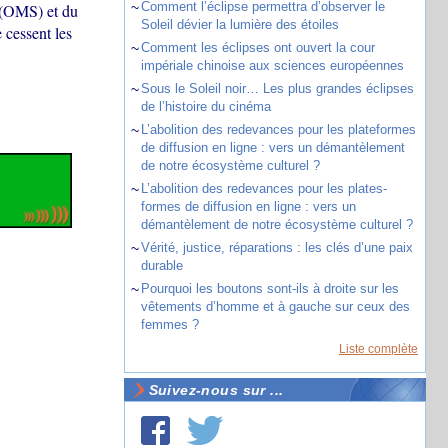
~
Comment l’éclipse permettra d’observer le
é (OMS) et du
Soleil dévier la lumière des étoiles
 cessent les
~
Comment les éclipses ont ouvert la cour
impériale chinoise aux sciences européennes
~
Sous le Soleil noir… Les plus grandes éclipses
de l’histoire du cinéma
~
L’abolition des redevances pour les plateformes
de diffusion en ligne : vers un démantèlement
de notre écosystème culturel ?
~
L’abolition des redevances pour les plates-
formes de diffusion en ligne : vers un
démantèlement de notre écosystème culturel ?
~
Vérité, justice, réparations : les clés d’une paix
durable
~
Pourquoi les boutons sont-ils à droite sur les
vêtements d’homme et à gauche sur ceux des
femmes ?
Liste complète
Suivez-nous sur ...