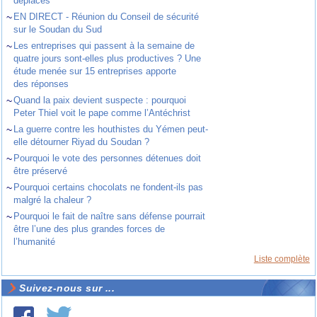
déplacés
~
EN DIRECT - Réunion du Conseil de sécurité
sur le Soudan du Sud
~
Les entreprises qui passent à la semaine de
quatre jours sont-elles plus productives ? Une
étude menée sur 15 entreprises apporte
des réponses
~
Quand la paix devient suspecte : pourquoi
Peter Thiel voit le pape comme l’Antéchrist
~
La guerre contre les houthistes du Yémen peut-
elle détourner Riyad du Soudan ?
~
Pourquoi le vote des personnes détenues doit
être préservé
~
Pourquoi certains chocolats ne fondent-ils pas
malgré la chaleur ?
~
Pourquoi le fait de naître sans défense pourrait
être l’une des plus grandes forces de
l’humanité
Liste complète
Suivez-nous sur ...