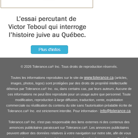
© 2026 Tolerance.ca
Inc. Tous droits de reproduction réservés.
®
www.tolerance.ca
Toutes les informations reproduites sur le site de
(articles,
images, photos, logos) sont protégées par des droits de propriété intellectuelle
détenus par Tolerance.ca
Inc. ou, dans certains cas, par leurs auteurs. Aucune de
®
ces informations ne peut être reproduite pour un usage autre que personnel. Toute
modification, reproduction à large diffusion, traduction, vente, exploitation
commerciale ou réutilisation du contenu du site sans l'autorisation préalable écrite de
info@tolerance.ca
Tolerance.ca
Inc. est strictement interdite. Pour information :
®
Tolerance.ca
Inc. n'est pas responsable des liens externes ni des contenus des
®
annonces publicitaires paraissant sur Tolerance.ca
. Les annonces publicitaires
®
peuvent utiliser des données relatives à votre navigation sur notre site, afin de vous