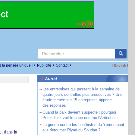
•
•
•
z la pensée unique !
Publicité
Contact
[
]
English
Aussi
~
Les entreprises qui passent à la semaine de
quatre jours sont-elles plus productives ? Une
étude menée sur 15 entreprises apporte
des réponses
~
Quand la paix devient suspecte : pourquoi
Peter Thiel voit le pape comme l’Antéchrist
~
La guerre contre les houthistes du Yémen peut-
elle détourner Riyad du Soudan ?
, dans la