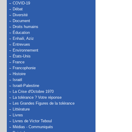
COVID-19
Débat
Diversité
Document
Droits humains
Éducation
Enhaili, Aziz
Entrevues
Environnement
États-Unis
France
Francophonie
Histoire
Israël
Israël-Palestine
La Crise d'Octobre 1970
La tolérance ? Votre réponse
Les Grandes Figures de la tolérance
Littérature
Livres
Livres de Victor Teboul
Médias - Communiqués