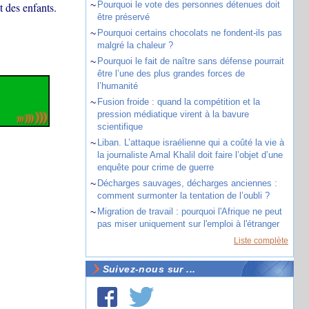
~
Pourquoi le vote des personnes détenues doit
t des enfants.
être préservé
~
Pourquoi certains chocolats ne fondent-ils pas
malgré la chaleur ?
~
Pourquoi le fait de naître sans défense pourrait
être l’une des plus grandes forces de
l’humanité
~
Fusion froide : quand la compétition et la
pression médiatique virent à la bavure
scientifique
~
Liban. L’attaque israélienne qui a coûté la vie à
la journaliste Amal Khalil doit faire l’objet d’une
enquête pour crime de guerre
~
Décharges sauvages, décharges anciennes :
comment surmonter la tentation de l’oubli ?
~
Migration de travail : pourquoi l'Afrique ne peut
pas miser uniquement sur l'emploi à l'étranger
Liste complète
Suivez-nous sur ...