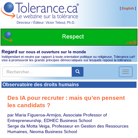
[
]
English
Directeur / Éditeur: Victor Teboul, Ph.D.
Regard
sur nous et ouverture sur le monde
Indépendant et neutre par rapport à toute orientation politique ou religieuse, Tolerance.ca
®
vise à promouvoir les grands principes démocratiques sur lesquels repose la tolérance.
Toggl
naviga
Observatoire des droits humains
Des IA pour recruter : mais qu’en pensent
les candidats ?
par Maria Figueroa-Armijos, Associate Professor of
Entrepreneurship, EDHEC Business School
Serge da Motta Veiga, Professeur en Gestion des Ressources
Humaines, Neoma Business School