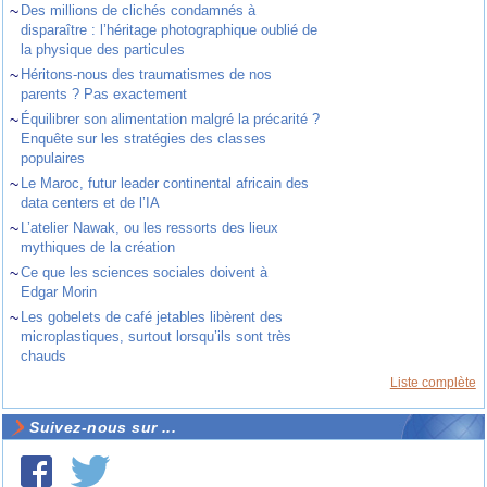
~
Des millions de clichés condamnés à
disparaître : l’héritage photographique oublié de
la physique des particules
~
Héritons-nous des traumatismes de nos
parents ? Pas exactement
~
Équilibrer son alimentation malgré la précarité ?
Enquête sur les stratégies des classes
populaires
~
Le Maroc, futur leader continental africain des
data centers et de l’IA
~
L’atelier Nawak, ou les ressorts des lieux
mythiques de la création
~
Ce que les sciences sociales doivent à
Edgar Morin
~
Les gobelets de café jetables libèrent des
microplastiques, surtout lorsqu’ils sont très
chauds
Liste complète
Suivez-nous sur ...