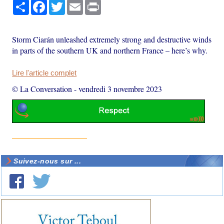
Partager
Facebook
Twitter
Email
Print
Storm Ciarán unleashed extremely strong and destructive winds
in parts of the southern UK and northern France – here’s why.
Lire l'article complet
© La Conversation
-
vendredi 3 novembre 2023
Suivez-nous sur ...