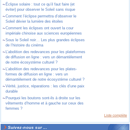
~
Éclipse solaire : tout ce qu’il faut faire (et
éviter) pour observer le Soleil sans risque
~
Comment l’éclipse permettra d’observer le
Soleil dévier la lumière des étoiles
~
Comment les éclipses ont ouvert la cour
impériale chinoise aux sciences européennes
~
Sous le Soleil noir… Les plus grandes éclipses
de l’histoire du cinéma
~
L’abolition des redevances pour les plateformes
de diffusion en ligne : vers un démantèlement
de notre écosystème culturel ?
~
L’abolition des redevances pour les plates-
formes de diffusion en ligne : vers un
démantèlement de notre écosystème culturel ?
~
Vérité, justice, réparations : les clés d’une paix
durable
~
Pourquoi les boutons sont-ils à droite sur les
vêtements d’homme et à gauche sur ceux des
femmes ?
Liste complète
Suivez-nous sur ...