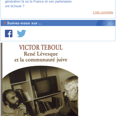
génération là où la France et ses partenaires
ont échoué ?
Liste complète
Suivez-nous sur ...