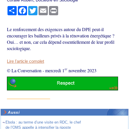
Coralie Robert, Docteure en Sociologie
Partager
Facebook
Twitter
Email
Print
Le renforcement des exigences autour du DPE peut-il
encourager les bailleurs privés à la rénovation énergétique ?
Oui… et non, car cela dépend essentiellement de leur profil
sociologique.
Lire l'article complet
er
© La Conversation
-
mercredi 1
novembre 2023
Aussi
~
Ebola : au terme d’une visite en RDC, le chef
de l’OMS appelle à intensifier la riposte