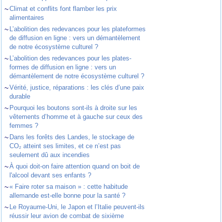
~
Climat et conflits font flamber les prix
alimentaires
~
L’abolition des redevances pour les plateformes
de diffusion en ligne : vers un démantèlement
de notre écosystème culturel ?
~
L’abolition des redevances pour les plates-
formes de diffusion en ligne : vers un
démantèlement de notre écosystème culturel ?
~
Vérité, justice, réparations : les clés d’une paix
durable
~
Pourquoi les boutons sont-ils à droite sur les
vêtements d’homme et à gauche sur ceux des
femmes ?
~
Dans les forêts des Landes, le stockage de
CO₂ atteint ses limites, et ce n’est pas
seulement dû aux incendies
~
À quoi doit-on faire attention quand on boit de
l'alcool devant ses enfants ?
~
« Faire roter sa maison » : cette habitude
allemande est-elle bonne pour la santé ?
~
Le Royaume-Uni, le Japon et l’Italie peuvent-ils
réussir leur avion de combat de sixième