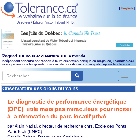
[
]
English
Directeur / Éditeur: Victor Teboul, Ph.D.
Regard
sur nous et ouverture sur le monde
Indépendant et neutre par rapport à toute orientation politique ou religieuse, Tolerance.ca
®
vise à promouvoir les grands principes démocratiques sur lesquels repose la tolérance.
Toggl
naviga
Observatoire des droits humains
Le diagnostic de performance énergétique
(DPE), utile mais pas miraculeux pour inciter
à la rénovation du parc locatif privé
par Alain Nadai, directeur de recherche cnrs, École des Ponts
ParisTech (ENPC)