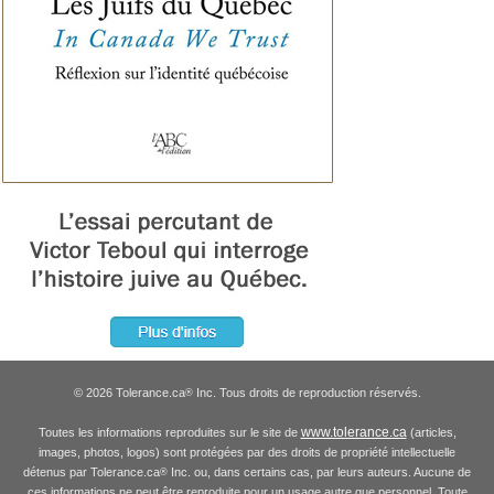
© 2026 Tolerance.ca
Inc. Tous droits de reproduction réservés.
®
www.tolerance.ca
Toutes les informations reproduites sur le site de
(articles,
images, photos, logos) sont protégées par des droits de propriété intellectuelle
détenus par Tolerance.ca
Inc. ou, dans certains cas, par leurs auteurs. Aucune de
®
ces informations ne peut être reproduite pour un usage autre que personnel. Toute