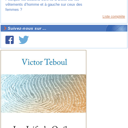
vêtements d’homme et à gauche sur ceux des
femmes ?
Liste complète
Suivez-nous sur ...