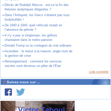
~
Décès de Rudolph Marcus : est-ce la fin des
théories analytiques élégantes ?
~
Dans l’Antiquité, les Grecs n’étaient pas tous
bodybuildés !
~
De 1940 à 1944, quel véhicule roulait en
l’absence de pétrole ?
~
Il n’y a pas si longtemps, les grillons
chantaient dans le métro parisien
~
Donald Trump ou la contagion du mal ordinaire
~
Incendies : le retour à la maison, angle mort de
la gestion de crise
~
Renseignement : comment les services
secrets sont devenus un pilier de l’État
Liste complète
Suivez-nous sur ...