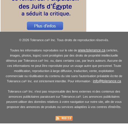
© 2026 Tolerance.ca
Inc. Tous droits de reproduction réservés.
®
www.tolerance.ca
Toutes les informations reproduites sur le site de
(articles,
images, photos, logos) sont protégées par des droits de propriété intellectuelle
détenus par Tolerance.ca
Inc. ou, dans certains cas, par leurs auteurs. Aucune de
®
ces informations ne peut être reproduite pour un usage autre que personnel. Toute
modification, reproduction à large diffusion, traduction, vente, exploitation
commerciale ou réutilisation du contenu du site sans l'autorisation préalable écrite de
info@tolerance.ca
Tolerance.ca
Inc. est strictement interdite. Pour information :
®
Tolerance.ca
Inc. n'est pas responsable des liens externes ni des contenus des
®
annonces publicitaires paraissant sur Tolerance.ca
. Les annonces publicitaires
®
peuvent utiliser des données relatives à votre navigation sur notre site, afin de vous
proposer des annonces de produits ou services adaptées à vos centres d'intérêts.