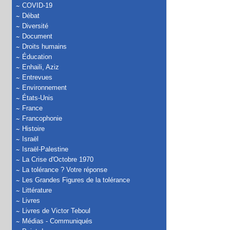
COVID-19
Débat
Diversité
Document
Droits humains
Éducation
Enhaili, Aziz
Entrevues
Environnement
États-Unis
France
Francophonie
Histoire
Israël
Israël-Palestine
La Crise d'Octobre 1970
La tolérance ? Votre réponse
Les Grandes Figures de la tolérance
Littérature
Livres
Livres de Victor Teboul
Médias - Communiqués