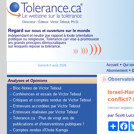
Directeur / Éditeur: Victor Teboul, Ph.D.
Regard
sur nous et ouverture sur le monde
Indépendant et neutre par rapport à toute orientation
politique ou religieuse, Tolerance.ca
vise à promouvoir
®
les grands principes démocratiques
sur lesquels repose la tolérance.
•
Accueil
Qui s
Samedi 8 août 2026
•
Abonnement
O
Observatoir
Analyses et Opinions
Bloc-Notes de Victor Teboul
Israel-Ha
Conférences et essais de Victor Teboul
conflict?
Critiques et comptes rendus de Victor Teboul
Entrevues accordées par Victor Teboul
(Version anglaise
Entrevues réalisées par Victor Teboul
par Scott Luca
Tolerance.ca : Plus de vingt ans de
Partage
Fa
publications et d'interventions publiques !
Comptes rendus d'Osée Kamga