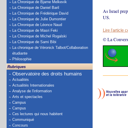
La Chronique de Bjarne Melkevik
La Chronique de Daniel Baril
As Israel prep
La Chronique de Frédérique David
US.
La Chronique de Julie Dumontier
La Chronique de Léonce Naud
Lire l'article 
La Chronique de Masri Feki
La Chronique de Michel Rogalski
© La Convers
La Chronique de Sami Bibi
La chronique de Véronick Talbot/Collaboration
étudiante
Philosophie
Rubriques
Observatoire des droits humains
Actualités
Actualités Internationales
Analyse de l'information
Arts et spectacles
Campus
Campus
Ces lectures qui nous habitent
Communiqué
Concours