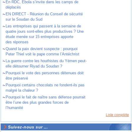
~
En RDC, Ebola s’invite dans les camps de
déplacés
~
EN DIRECT - Réunion du Conseil de sécurité
sur le Soudan du Sud
~
Les entreprises qui passent à la semaine de
quatre jours sont-elles plus productives ? Une
étude menée sur 15 entreprises apporte
des réponses
~
Quand la paix devient suspecte : pourquoi
Peter Thiel voit le pape comme l’Antéchrist
~
La guerre contre les houthistes du Yémen peut-
elle détourner Riyad du Soudan ?
~
Pourquoi le vote des personnes détenues doit
être préservé
~
Pourquoi certains chocolats ne fondent-ils pas
malgré la chaleur ?
~
Pourquoi le fait de naître sans défense pourrait
être l’une des plus grandes forces de
l’humanité
Liste complète
Suivez-nous sur ...