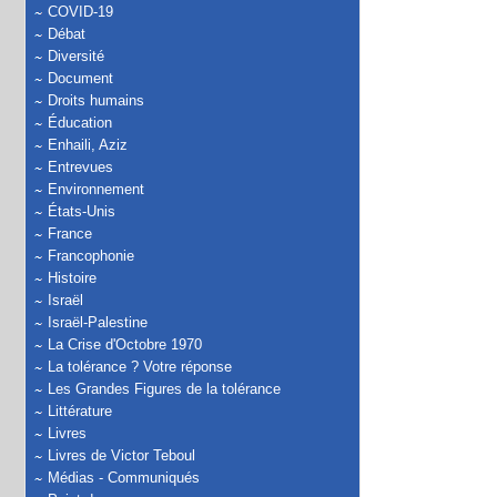
COVID-19
Débat
Diversité
Document
Droits humains
Éducation
Enhaili, Aziz
Entrevues
Environnement
États-Unis
France
Francophonie
Histoire
Israël
Israël-Palestine
La Crise d'Octobre 1970
La tolérance ? Votre réponse
Les Grandes Figures de la tolérance
Littérature
Livres
Livres de Victor Teboul
Médias - Communiqués