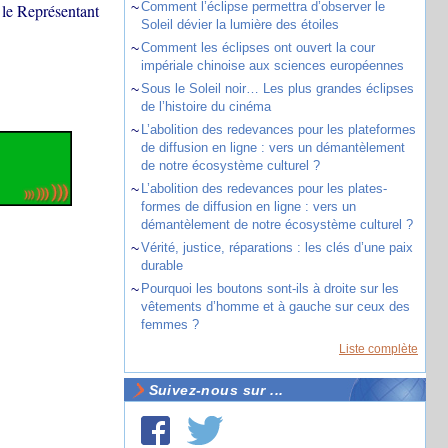
~
Comment l’éclipse permettra d’observer le
 le Représentant
Soleil dévier la lumière des étoiles
~
Comment les éclipses ont ouvert la cour
impériale chinoise aux sciences européennes
~
Sous le Soleil noir… Les plus grandes éclipses
de l’histoire du cinéma
~
L’abolition des redevances pour les plateformes
de diffusion en ligne : vers un démantèlement
de notre écosystème culturel ?
~
L’abolition des redevances pour les plates-
formes de diffusion en ligne : vers un
démantèlement de notre écosystème culturel ?
~
Vérité, justice, réparations : les clés d’une paix
durable
~
Pourquoi les boutons sont-ils à droite sur les
vêtements d’homme et à gauche sur ceux des
femmes ?
Liste complète
Suivez-nous sur ...