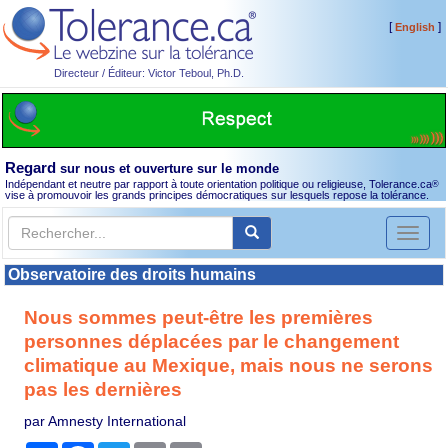
[
]
English
Directeur / Éditeur: Victor Teboul, Ph.D.
Regard
sur nous et ouverture sur le monde
Indépendant et neutre par rapport à toute orientation politique ou religieuse, Tolerance.ca
®
vise à promouvoir les grands principes démocratiques sur lesquels repose la tolérance.
Toggl
naviga
Observatoire des droits humains
Nous sommes peut-être les premières
personnes déplacées par le changement
climatique au Mexique, mais nous ne serons
pas les dernières
par Amnesty International