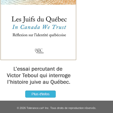
© 2026 Tolerance.ca
Inc. Tous droits de reproduction réservés.
®